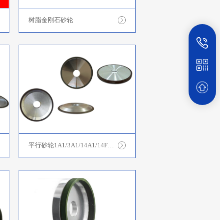
树脂金刚石砂轮
平行砂轮1A1/3A1/14A1/14F1/14E1