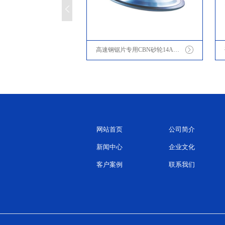
砂轮
高速钢锯片专用CBN砂轮14A1/14F1
网站首页
公司简介
新闻中心
企业文化
客户案例
联系我们