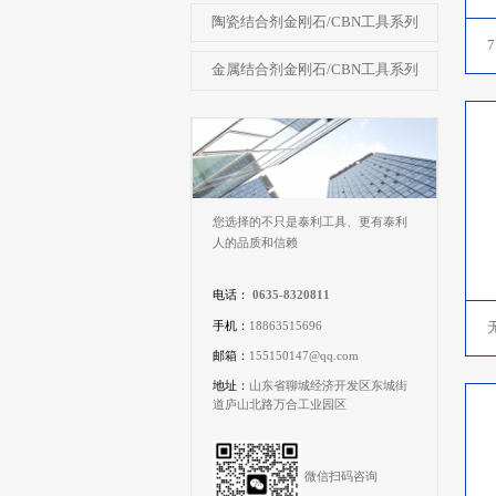
陶瓷结合剂金刚石/CBN工具系列
金属结合剂金刚石/CBN工具系列
您选择的不只是泰利工具、更有泰利
人的品质和信赖
电话：
0635-8320811
手机：
18863515696
邮箱：
155150147@qq.com
地址：
山东省聊城经济开发区东城街
道庐山北路万合工业园区
微信扫码咨询