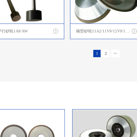
平行砂轮1A8/AW
碗型砂轮11A2/11V9/12V9/12A2
1
2