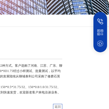
进刀2种方式。客户选购了河南、江苏、广东、聊
*H31.75经过小样测试、批量测试，以平均
公司的发展陆续从聊城泰利公司采购了修磨石英
1.75/32、156*0.8/1.0/31.75/32、
定制），可以做到快速发货，欢迎新老客户来电洽谈业务。
返回