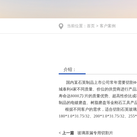
当前位置：
首页
>
客户案例
介绍：
国内某石英制品上市公司常年需要切割Φ20、
城泰利4家不同质量、价位的供货商进行产品对比
寿命达8000刀/片的质量优势、超高性价
制品的电镀磨盘、树脂磨盘等金刚石工具产
根据不同客户的需求，适合切割石英玻璃管的树脂金刚石切割片常
180*1.0*31.75/32、200*1.0*3
<
上一篇
玻璃茶漏专用切割片