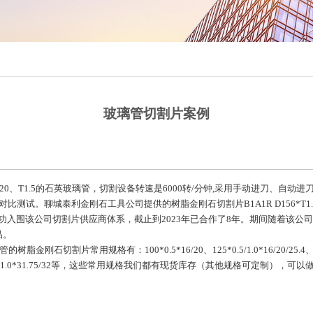
玻璃管切割片案例
T1.5的石英玻璃管，切割设备转速是6000转/分钟,采用手动进刀、自动
测试。聊城泰利金刚石工具公司提供的树脂金刚石切割片B1A1R D156*T1.0
比成功入围该公司切割片供应商体系，截止到2023年已合作了8年。期间随着该
品。
用规格有：100*0.5*16/20、125*0.5/1.0*16/20/25.4、150*0.5*3
1.75/32、255*1.0*31.75/32等，这些常用规格我们都有现货库存（其他规格可